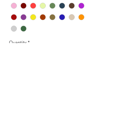
Quantity
*
Add to Cart
©2022 door Atelier.3D